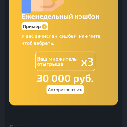
Еженедельный кэшбэк
Пример
?
У вас зачислен кэшбек, нажмите
чтоб забрать.
x3
Ваш множитель
отыгрыша
30 000 руб.
Авторизоваться