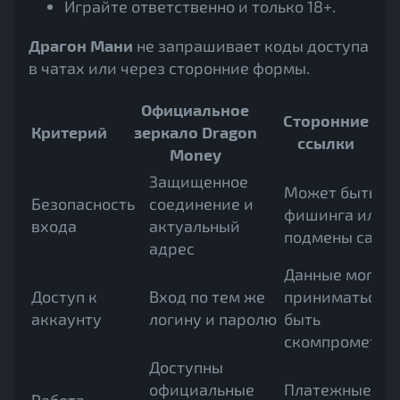
Играйте ответственно и только 18+.
Драгон Мани
не запрашивает коды доступа
в чатах или через сторонние формы.
Официальное
Сторонние
Критерий
зеркало Dragon
ссылки
Money
Защищенное
Может быть ри
Безопасность
соединение и
фишинга или
входа
актуальный
подмены сайта
адрес
Данные могут 
Доступ к
Вход по тем же
приниматься и
аккаунту
логину и паролю
быть
скомпрометир
Доступны
официальные
Платежные