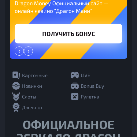
Dragon Money Официальный сайт —
онлайн казино “Драгон Мани”
ПОЛУЧИТЬ БОНУС
‹
›
Карточные
LIVE
Новинки
Bonus Buy
Слоты
Рулетка
Джекпот
ОФИЦИАЛЬНОЕ