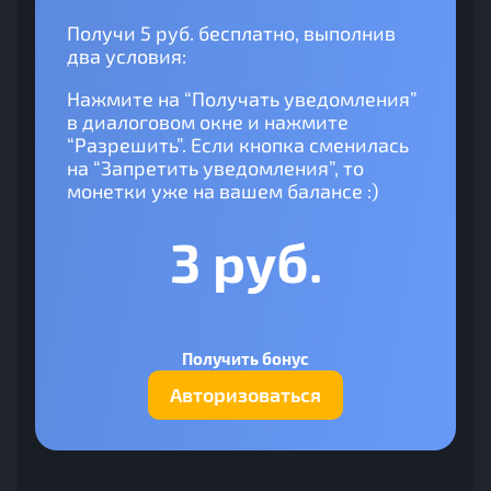
Получи 5 руб. бесплатно, выполнив
два условия:
Нажмите на “Получать уведомления”
в диалоговом окне и нажмите
“Разрешить”. Если кнопка сменилась
на “Запретить уведомления”, то
монетки уже на вашем балансе :)
3 руб.
Получить бонус
Авторизоваться