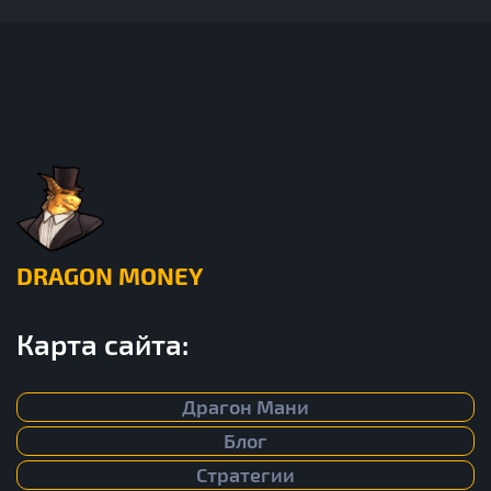
DRAGON MONEY
Карта сайта:
Драгон Мани
Блог
Стратегии