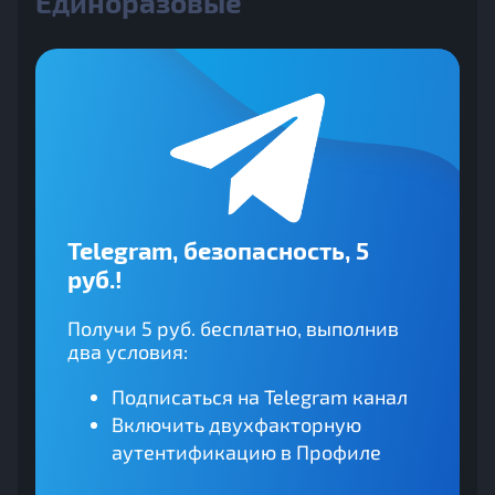
Единоразовые
Telegram, безопасность, 5
руб.!
Получи 5 руб. бесплатно, выполнив
два условия:
Подписаться на Telegram канал
Включить двухфакторную
аутентификацию в Профиле